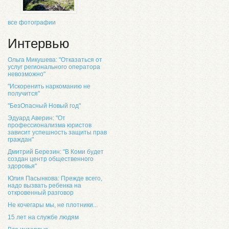
все фотографии
Интервью
Ольга Микушева: "Отказаться от
услуг регионального оператора
невозможно"
"Искоренить наркоманию не
получится"
"БезОпасный Новый год"
Эдуард Аверин: "От
профессионализма юристов
зависит успешность защиты прав
граждан"
Дмитрий Березин: "В Коми будет
создан центр общественного
здоровья"
Юлия Пасынкова: Прежде всего,
надо вызвать ребенка на
откровенный разговор
Не кочегары мы, не плотники...
15 лет на службе людям