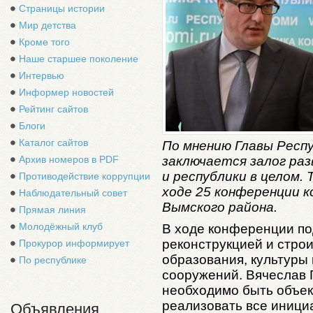
Страницы истории
Мир детства
Кроме того
Наше старшее поколение
Интервью
Информер новостей
Рейтинг сайтов
Блоги
Каталог сайтов
По мнению Главы Респу
заключается залог ра
Архив номеров в PDF
и республики в целом. 
Противодействие коррупции
ходе 25 конференции к
Наблюдательный совет
Вымского района.
Прямая линия
Молодёжный клуб
В ходе конференции по
реконструкцией и стро
Прокурор информирует
образования, культуры
По республике
сооружений. Вячеслав Г
необходимо быть объе
реализовать все иници
Объявления