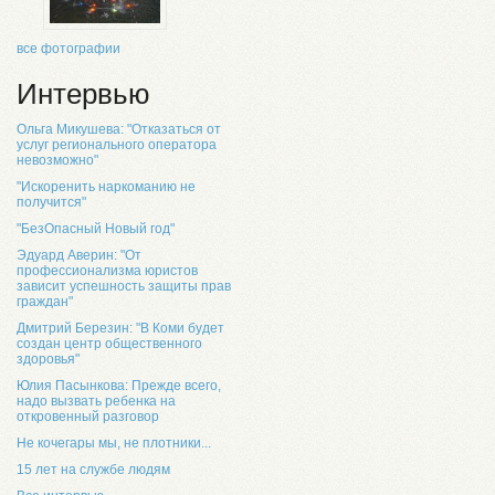
все фотографии
Интервью
Ольга Микушева: "Отказаться от
услуг регионального оператора
невозможно"
"Искоренить наркоманию не
получится"
"БезОпасный Новый год"
Эдуард Аверин: "От
профессионализма юристов
зависит успешность защиты прав
граждан"
Дмитрий Березин: "В Коми будет
создан центр общественного
здоровья"
Юлия Пасынкова: Прежде всего,
надо вызвать ребенка на
откровенный разговор
Не кочегары мы, не плотники...
15 лет на службе людям