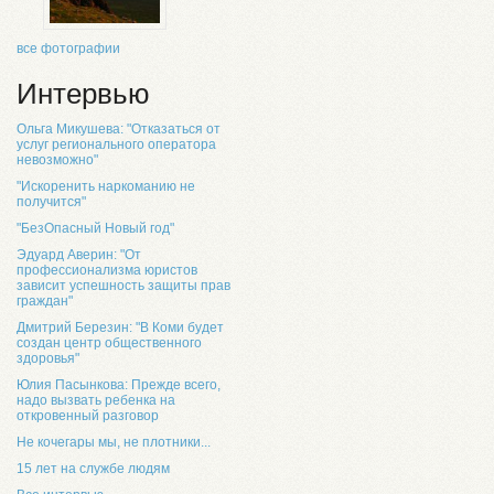
все фотографии
Интервью
Ольга Микушева: "Отказаться от
услуг регионального оператора
невозможно"
"Искоренить наркоманию не
получится"
"БезОпасный Новый год"
Эдуард Аверин: "От
профессионализма юристов
зависит успешность защиты прав
граждан"
Дмитрий Березин: "В Коми будет
создан центр общественного
здоровья"
Юлия Пасынкова: Прежде всего,
надо вызвать ребенка на
откровенный разговор
Не кочегары мы, не плотники...
15 лет на службе людям