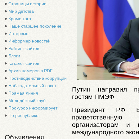
Страницы истории
Мир детства
Кроме того
Наше старшее поколение
Интервью
Информер новостей
Рейтинг сайтов
Блоги
Каталог сайтов
Архив номеров в PDF
Противодействие коррупции
Наблюдательный совет
Путин направил пр
Прямая линия
гостям ПМЭФ
Молодёжный клуб
Прокурор информирует
Президент РФ В
По республике
приветственную 
организаторам и г
международного эко
Объявления