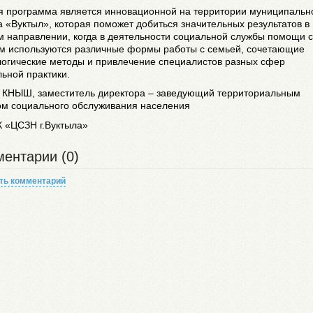
я программа является инновационной на территории муниципальн
 «Вуктыл», которая поможет добиться значительных результатов в
м направлении, когда в деятельности социальной службы помощи 
ям используются различные формы работы с семьей, сочетающие
логические методы и привлечение специалистов разных сфер
ьной практики.
а
КНЫШ,
заместитель директора – заведующий территориальным
ом социального обслуживания населения
К «ЦСЗН г.Вуктыла»
ентарии (0)
ть комментарий