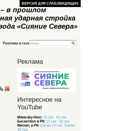
ВЕРСИЯ ДЛЯ СЛАБОВИДЯЩИХ
– в прошлом
ная ударная стройка
вода «Сияние Севера»
Реклама в газете
Реклама на сайте
Реклама
Интересное на
YouTube
Мини-футбол:
15 сек
30 сек
Баскетбол в РК:
15 сек
30 сек
Фитнес в РК:
Ежова 15 сек
Ежова
30 сек