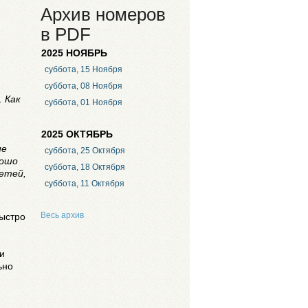
Архив номеров
в PDF
2025 НОЯБРЬ
суббота, 15 Ноября
суббота, 08 Ноября
 Как
суббота, 01 Ноября
2025 ОКТЯБРЬ
ие
суббота, 25 Октября
рошо
суббота, 18 Октября
етей,
суббота, 11 Октября
Весь архив
быстро
 и
ьно