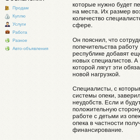
которые нужно будет пе
Продам
на места. Их размер во
Куплю
количество специалисто
Услуги
сфере.
Работа
Он пояснил, что сотруд
Разное
попечительства работу 
Авто-объявления
республике добавят ещ
новых специалистов. А
которой лягут эти обяз
новой нагрузкой.
Специалисты, с котор
системы опеки, заверил
неудобств. Если и будут
положительную сторону:
работе с детьми из опе
опека в частности пол
финансирование.