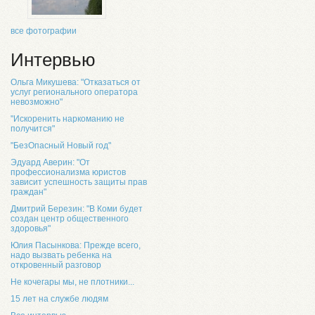
все фотографии
Интервью
Ольга Микушева: "Отказаться от
услуг регионального оператора
невозможно"
"Искоренить наркоманию не
получится"
"БезОпасный Новый год"
Эдуард Аверин: "От
профессионализма юристов
зависит успешность защиты прав
граждан"
Дмитрий Березин: "В Коми будет
создан центр общественного
здоровья"
Юлия Пасынкова: Прежде всего,
надо вызвать ребенка на
откровенный разговор
Не кочегары мы, не плотники...
15 лет на службе людям