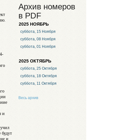
Архив номеров
в PDF
ект
ию.
2025 НОЯБРЬ
суббота, 15 Ноября
суббота, 08 Ноября
суббота, 01 Ноября
4-
2025 ОКТЯБРЬ
ого
суббота, 25 Октября
суббота, 18 Октября
суббота, 11 Октября
ого
ции
Весь архив
ание
ы и
лучил
 будут
ие и