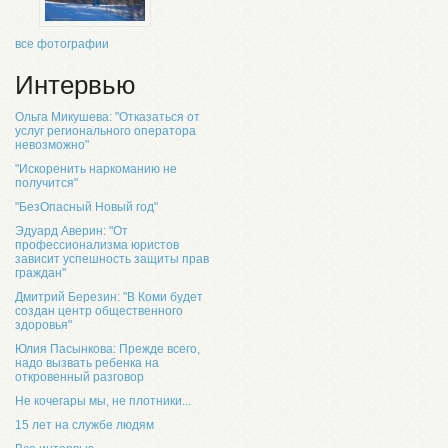
все фотографии
Интервью
Ольга Микушева: "Отказаться от
услуг регионального оператора
невозможно"
"Искоренить наркоманию не
получится"
"БезОпасный Новый год"
Эдуард Аверин: "От
профессионализма юристов
зависит успешность защиты прав
граждан"
Дмитрий Березин: "В Коми будет
создан центр общественного
здоровья"
Юлия Пасынкова: Прежде всего,
надо вызвать ребенка на
откровенный разговор
Не кочегары мы, не плотники...
15 лет на службе людям