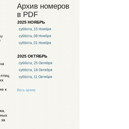
Архив номеров
в PDF
2025 НОЯБРЬ
суббота, 15 Ноября
ги
суббота, 08 Ноября
м
суббота, 01 Ноября
2025 ОКТЯБРЬ
.
суббота, 25 Октября
на
суббота, 18 Октября
 птиц
суббота, 11 Октября
их
ие к
Весь архив
ка,
бных
 за