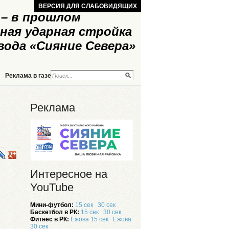
ВЕРСИЯ ДЛЯ СЛАБОВИДЯЩИХ
– в прошлом
ная ударная стройка
вода «Сияние Севера»
Реклама в газете
Реклама на сайте
Реклама
Интересное на
YouTube
Мини-футбол:
15 сек
30 сек
Баскетбол в РК:
15 сек
30 сек
Фитнес в РК:
Ежова 15 сек
Ежова
30 сек