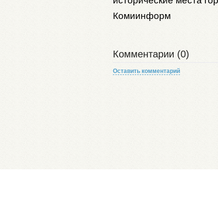
исторические места гор
Комиинформ
Комментарии (0)
Оставить комментарий