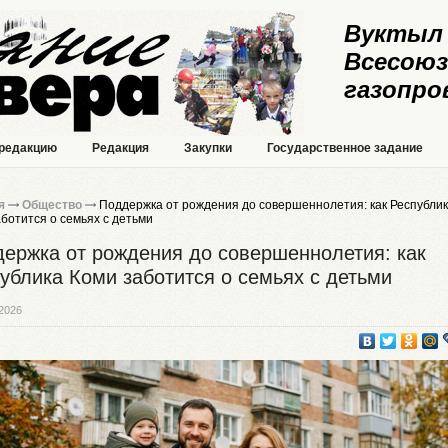
Вуктыл 
Всесоюз
газопро
 редакцию
Редакция
Закупки
Государственное задание
я
Общество
Поддержка от рождения до совершеннолетия: как Республи
ботится о семьях с детьми
ержка от рождения до совершеннолетия: как
ублика Коми заботится о семьях с детьми
2026