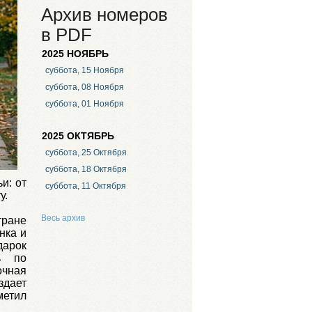
Архив номеров
в PDF
2025 НОЯБРЬ
суббота, 15 Ноября
суббота, 08 Ноября
суббота, 01 Ноября
2025 ОКТЯБРЬ
суббота, 25 Октября
суббота, 18 Октября
и: от
суббота, 11 Октября
у.
Весь архив
тране
нка и
дарок
ь по
очная
здает
метил