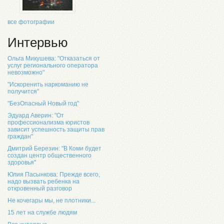
все фотографии
Интервью
Ольга Микушева: "Отказаться от
услуг регионального оператора
невозможно"
"Искоренить наркоманию не
получится"
"БезОпасный Новый год"
Эдуард Аверин: "От
профессионализма юристов
зависит успешность защиты прав
граждан"
Дмитрий Березин: "В Коми будет
создан центр общественного
здоровья"
Юлия Пасынкова: Прежде всего,
надо вызвать ребенка на
откровенный разговор
Не кочегары мы, не плотники...
15 лет на службе людям