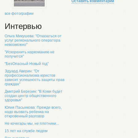
Оставить комментарий
все фотографии
Интервью
Ольга Микушева: "Отказаться от
услуг регионального оператора
невозможно"
"Искоренить наркоманию не
получится"
"БезОпасный Новый год"
Эдуард Аверин: "От
профессионализма юристов
зависит успешность защиты прав
граждан"
Дмитрий Березин: "В Коми будет
создан центр общественного
здоровья"
Юлия Пасынкова: Прежде всего,
надо вызвать ребенка на
откровенный разговор
Не кочегары мы, не плотники...
15 лет на службе людям