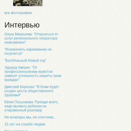
все фотографии
Интервью
Ольга Микушева: "Отказаться от
услуг регионального оператора
невозможно"
"Искоренить наркоманию не
получится"
"БезОпасный Новый год"
Эдуард Аверин: "От
профессионализма юристов
зависит успешность защиты прав
граждан"
Дмитрий Березин: "В Коми будет
создан центр общественного
здоровья"
Юлия Пасынкова: Прежде всего,
надо вызвать ребенка на
откровенный разговор
Не кочегары мы, не плотники...
15 лет на службе людям