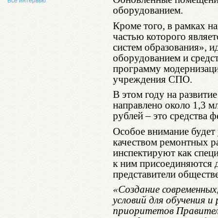
Все интервью
оборудованием.
Кроме того, в рамках н
частью которого являе
систем образования», 
оборудованием и средст
программу модернизаци
учреждения СПО.
В этом году на развити
направлено около 1,3 мл
рублей – это средства 
Особое внимание будет 
качеством ремонтных ра
инспектируют как специ
к ним присоединяются 
представители обществ
«Создание современных
условий для обучения и
приоритетов Правител