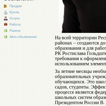
Продам
Куплю
Услуги
Работа
Разное
Авто-объявления
На всей территории Рес
районах – создаются д
образования и для раб
РК Ростислава Гольдшт
требования к оформлен
использованием элемен
За летние месяцы необх
образовательных учреж
обучающихся. Это школ
садов, студенты. Эффе
процессе является фед
школьных систем образ
Президентом России В.