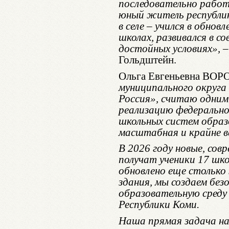
последовательно рабо
юный житель республики
в селе – учился в обно
школах, развивался в с
достойных условиях», 
Гольдштейн.
Ольга Евгеньевна ВО
муниципального округ
Россия», считаю одним
реализацию федеральн
школьных систем образ
масштабная и крайне 
В 2026 году новые, сов
получат ученики 17 шко
обновлено еще столько
здания, мы создаем бе
образовательную среду
Республики Коми.
Наша прямая задача на