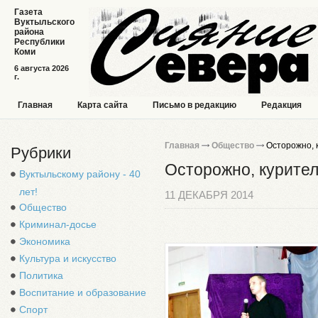
Газета
Вуктыльского
района
Республики
Коми
6 августа 2026
г.
Главная
Карта сайта
Письмо в редакцию
Редакция
Главная
Общество
Осторожно, 
Рубрики
Осторожно, курите
Вуктыльскому району - 40
лет!
11 ДЕКАБРЯ 2014
Общество
Криминал-досье
Экономика
Культура и искусство
Политика
Воспитание и образование
Спорт