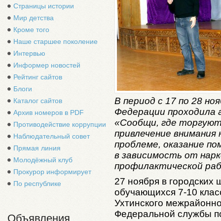
Страницы истории
Мир детства
Кроме того
Наше старшее поколение
Интервью
Информер новостей
Рейтинг сайтов
Блоги
В период с 17 по 28 н
Каталог сайтов
Федерации проходила 
Архив номеров в PDF
«Сообщи, где торгуют
Противодействие коррупции
привлечение внимания
Наблюдательный совет
проблеме, оказание п
Прямая линия
в зависимость от нарк
Молодёжный клуб
профилактической ра
Прокурор информирует
27 ноября в городских 
По республике
обучающихся 7-10 клас
Ухтинского межрайонно
Федеральной службы по
Объявления