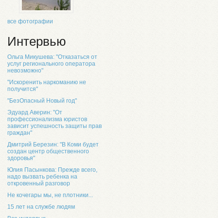
все фотографии
Интервью
Ольга Микушева: "Отказаться от
услуг регионального оператора
невозможно"
"Искоренить наркоманию не
получится"
"БезОпасный Новый год"
Эдуард Аверин: "От
профессионализма юристов
зависит успешность защиты прав
граждан"
Дмитрий Березин: "В Коми будет
создан центр общественного
здоровья"
Юлия Пасынкова: Прежде всего,
надо вызвать ребенка на
откровенный разговор
Не кочегары мы, не плотники...
15 лет на службе людям