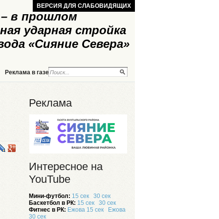
ВЕРСИЯ ДЛЯ СЛАБОВИДЯЩИХ
– в прошлом
ная ударная стройка
вода «Сияние Севера»
Реклама в газете
Реклама на сайте
Реклама
Интересное на
YouTube
Мини-футбол:
15 сек
30 сек
Баскетбол в РК:
15 сек
30 сек
Фитнес в РК:
Ежова 15 сек
Ежова
30 сек