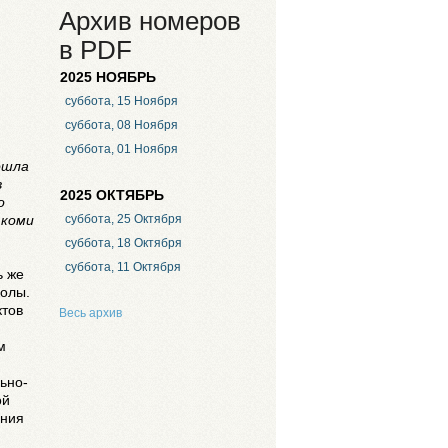
Архив номеров
в PDF
2025 НОЯБРЬ
суббота, 15 Ноября
суббота, 08 Ноября
суббота, 01 Ноября
ошла
в
2025 ОКТЯБРЬ
о
 коми
суббота, 25 Октября
суббота, 18 Октября
суббота, 11 Октября
ь же
колы.
ктов
Весь архив
м
ьно-
ой
ания