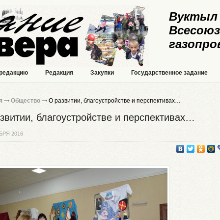
Вуктыл 
Всесоюз
газопро
 редакцию
Редакция
Закупки
Государственное задание
я
Общество
О развитии, благоустройстве и перспективах…
звитии, благоустройстве и перспективах…
БРЯ 2016