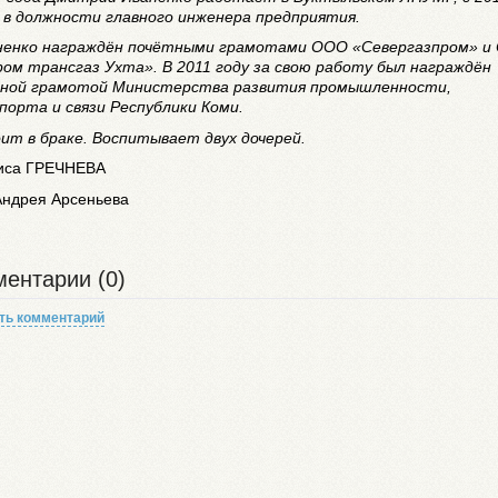
– в должности главного инженера предприятия.
ненко награждён почётными грамотами ООО «Севергазпром» и
ром трансгаз Ухта». В 2011 году за свою работу был награждён
ной грамотой Министерства развития промышленности,
порта и связи Республики Коми.
ит в браке. Воспитывает двух дочерей.
иса Г
РЕЧНЕВА
Андрея Арсеньева
ентарии (0)
ть комментарий