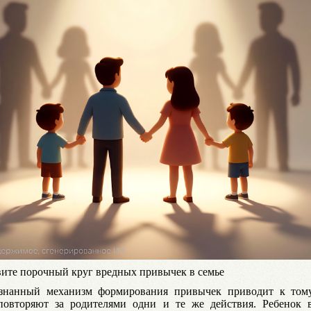
вите порочный круг вредных привычек в семье
знанный механизм формирования привычек приводит к тому
повторяют за родителями одни и те же действия. Ребенок в