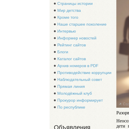
Страницы истории
Мир детства
Кроме того
Наше старшее поколение
Интервью
Информер новостей
Рейтинг сайтов
Блоги
Каталог сайтов
Архив номеров в PDF
Противодействие коррупции
Наблюдательный совет
Прямая линия
Молодёжный клуб
Прокурор информирует
По республике
Разор
Неосо
дети 
Объявления