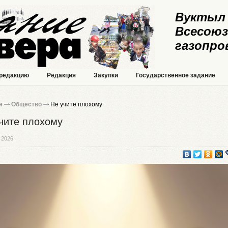
Вуктыл 
Всесоюз
газопро
 редакцию
Редакция
Закупки
Государственное задание
я
Общество
Не учите плохому
чите плохому
 2026