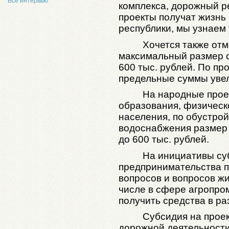
Все интервью
комплекса, дорожный ре
проекты получат жизнь
республики, мы узнаем 
Хочется также отме
максимальный размер с
600 тыс. рублей. По пр
предельные суммы уве
На народные прое
образования, физическо
населения, по обустрой
водоснабжения размер
до 600 тыс. рублей.
На инициативы су
предпринимательства 
вопросов и вопросов ж
числе в сфере агропро
получить средства в ра
Субсидия на проек
дорожной деятельности