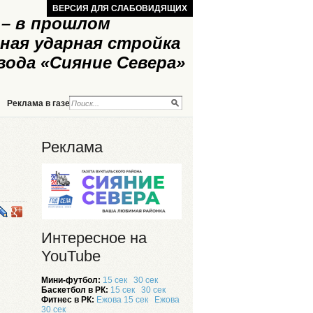
ВЕРСИЯ ДЛЯ СЛАБОВИДЯЩИХ
– в прошлом
ная ударная стройка
вода «Сияние Севера»
Реклама в газете
Реклама на сайте
Реклама
Интересное на
YouTube
Мини-футбол:
15 сек
30 сек
Баскетбол в РК:
15 сек
30 сек
Фитнес в РК:
Ежова 15 сек
Ежова
30 сек