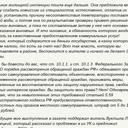
ьник жилищной инспекции пошла еще дальше. Она предложила м
у создать комиссию из специалистов, естественно, оплатив их
у, установить причину несоответствия температуры поставл
ей воды, и потом она по результатам проверки примет решение
ании виновных, а пока по составленным актам у нее нет основа
казания виновных. И это чиновник, в обязанность которого вход
оль за качественным предоставлением коммунальных услуг!
ник, который содержится на деньги государства, в казну котор
м налоги, то есть за счет нас! Вот так власть, которую вы
тавляете в районе, беспокоится о жителях и ничего не делает д
ы.
бы довести до вас, что ст. 10.1.1. и ст. 10.1.3. Федерального З
О порядке рассмотрения обращений граждан РФ» обязывает ор
ого самоуправления обеспечивать объективное, всестороннее 
ременное рассмотрение обращений граждан, принимать меры,
вленные на восстановление или защиту нарушенных прав, свобо
ных интересов граждан. Вы защитили мои права? Нет! Одновре
аю, что за невыполнение этих требований статьей 5.59
истративного кодекса РФ предусмотрена ответственность
остных лиц органов местного самоуправления, штраф от 5 до 
 рублей.
дущее мое выступление в газете поддержал житель Вуктыла Л
ецкий, который рассказал о проблемах в их УК и предложил