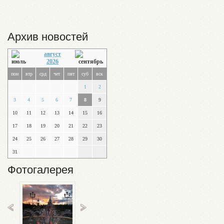
Архив новостей
август
2026
пон
втр
срд
чет
пят
суб
вск
1
2
3
4
5
6
7
8
9
10
11
12
13
14
15
16
17
18
19
20
21
22
23
24
25
26
27
28
29
30
31
Фотогалерея