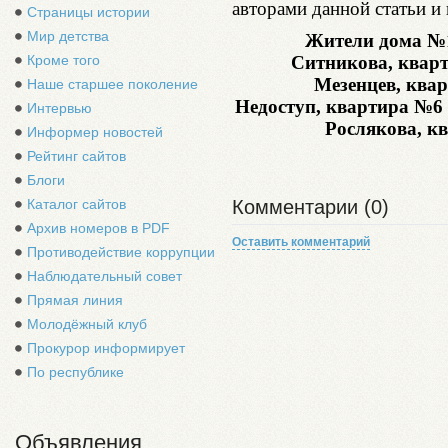
авторами данной статьи и
Страницы истории
Мир детства
Жители дома №1
Ситникова, квар
Кроме того
Мезенцев, ква
Наше старшее поколение
Недоступ, квартира №6
Интервью
Рослякова, к
Информер новостей
Рейтинг сайтов
Блоги
Каталог сайтов
Комментарии (0)
Архив номеров в PDF
Оставить комментарий
Противодействие коррупции
Наблюдательный совет
Прямая линия
Молодёжный клуб
Прокурор информирует
По республике
Объявления