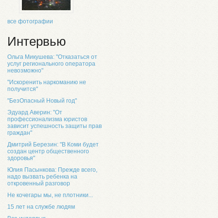
все фотографии
Интервью
Ольга Микушева: "Отказаться от
услуг регионального оператора
невозможно"
"Искоренить наркоманию не
получится"
"БезОпасный Новый год"
Эдуард Аверин: "От
профессионализма юристов
зависит успешность защиты прав
граждан"
Дмитрий Березин: "В Коми будет
создан центр общественного
здоровья"
Юлия Пасынкова: Прежде всего,
надо вызвать ребенка на
откровенный разговор
Не кочегары мы, не плотники...
15 лет на службе людям