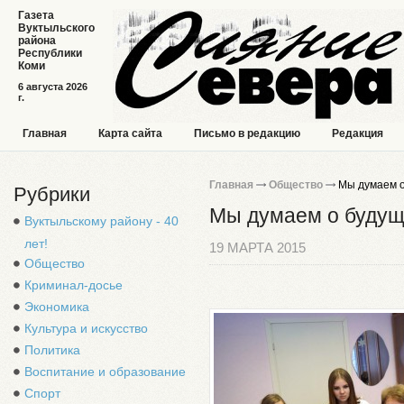
Газета
Вуктыльского
района
Республики
Коми
6 августа 2026
г.
Главная
Карта сайта
Письмо в редакцию
Редакция
Главная
Общество
Мы думаем 
Рубрики
Мы думаем о буду
Вуктыльскому району - 40
лет!
19 МАРТА 2015
Общество
Криминал-досье
Экономика
Культура и искусство
Политика
Воспитание и образование
Спорт