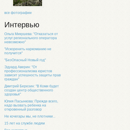
все фотографии
Интервью
Ольга Микушева: "Отказаться от
услуг регионального оператора
невозможно"
"Искоренить наркоманию не
получится"
"БезОпасный Новый год"
Эдуард Аверин: "От
профессионализма юристов
зависит успешность защиты прав
граждан"
Дмитрий Березин: "В Коми будет
создан центр общественного
здоровья"
Юлия Пасынкова: Прежде всего,
надо вызвать ребенка на
откровенный разговор
Не кочегары мы, не плотники...
15 лет на службе людям