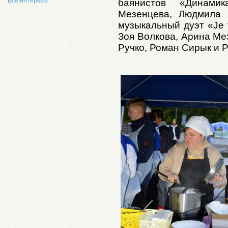
Все интервью
баянистов «Динами
Мезенцева, Людмила 
музыкальный дуэт «Je 
Зоя Волкова, Арина Ме
Ручко, Роман Сирык и 