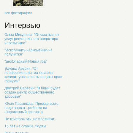
все фотографии
Интервью
Ольга Микушева: "Отказаться от
услуг регионального оператора
невозможно"
"Искоренить наркоманию не
получится"
"БезОпасный Новый год"
Эдуард Аверин: "От
профессионализма юристов
зависит успешность защиты прав
граждан"
Дмитрий Березин: "В Коми будет
создан центр общественного
здоровья"
Юлия Пасынкова: Прежде всего,
надо вызвать ребенка на
откровенный разговор
Не кочегары мы, не плотники...
15 лет на службе людям