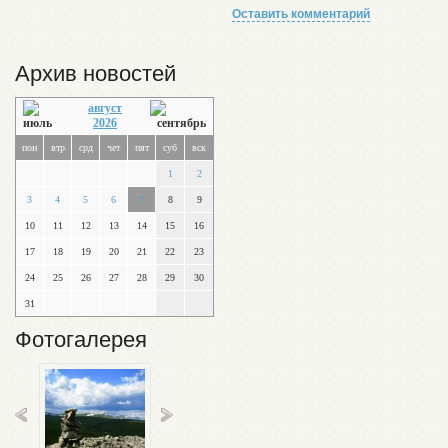
Оставить комментарий
Архив новостей
август
2026
пон
втр
срд
чет
пят
суб
вск
1
2
3
4
5
6
7
8
9
10
11
12
13
14
15
16
17
18
19
20
21
22
23
24
25
26
27
28
29
30
31
Фотогалерея