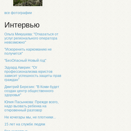
все фотографии
Интервью
Ольга Микушева: "Отказаться от
услуг регионального оператора
невозможно"
"Искоренить наркоманию не
получится"
"БезОпасный Новый год"
Эдуард Аверин: "От
профессионализма юристов
зависит успешность защиты прав
граждан"
Дмитрий Березин: "В Коми будет
создан центр общественного
здоровья"
Юлия Пасынкова: Прежде всего,
надо вызвать ребенка на
откровенный разговор
Не кочегары мы, не плотники...
15 лет на службе людям