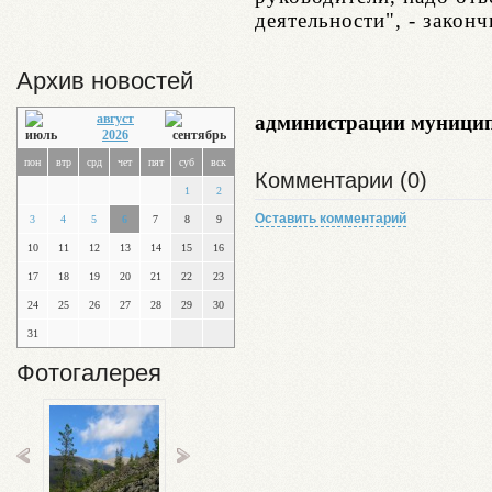
деятельности", - закон
Архив новостей
август
администрации муницип
2026
пон
втр
срд
чет
пят
суб
вск
Комментарии (0)
1
2
Оставить комментарий
3
4
5
6
7
8
9
10
11
12
13
14
15
16
17
18
19
20
21
22
23
24
25
26
27
28
29
30
31
Фотогалерея