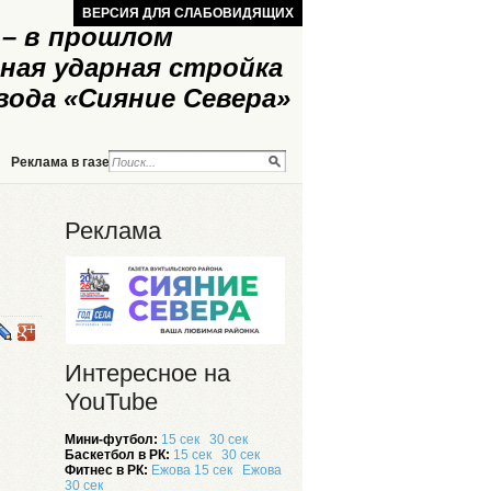
ВЕРСИЯ ДЛЯ СЛАБОВИДЯЩИХ
– в прошлом
ная ударная стройка
вода «Сияние Севера»
Реклама в газете
Реклама на сайте
Реклама
Интересное на
YouTube
Мини-футбол:
15 сек
30 сек
Баскетбол в РК:
15 сек
30 сек
Фитнес в РК:
Ежова 15 сек
Ежова
30 сек