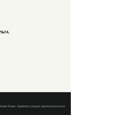
ЛЬГА.
блики Коми, Администрация муниципального