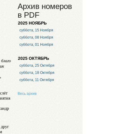
Архив номеров
в PDF
2025 НОЯБРЬ
суббота, 15 Ноября
суббота, 08 Ноября
суббота, 01 Ноября
2025 ОКТЯБРЬ
 благо
суббота, 25 Октября
ник
суббота, 18 Октября
ь
суббота, 11 Октября
слёт
Весь архив
риятия
сандр
 друг
ем