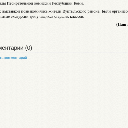
алы Избирательной комиссии Республики Коми.
с выставкой познакомились жители Вуктыльского района. Были организ
льные экскурсии для учащихся старших классов.
(Наш 
ентарии (0)
ть комментарий