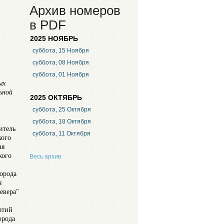
Архив номеров
в PDF
2025 НОЯБРЬ
суббота, 15 Ноября
суббота, 08 Ноября
суббота, 01 Ноября
ых
ьной
2025 ОКТЯБРЬ
суббота, 25 Октября
суббота, 18 Октября
итель
суббота, 11 Октября
кого
ия
кого
Весь архив
орода
я
евера"
артий
орода