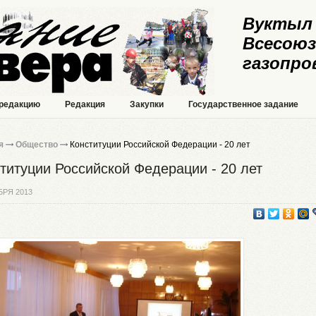
Вуктыл 
Всесоюз
газопро
 редакцию
Редакция
Закупки
Государственное задание
я
Общество
Конституции Российской Федерации - 20 лет
титуции Российской Федерации - 20 лет
БРЯ 2013