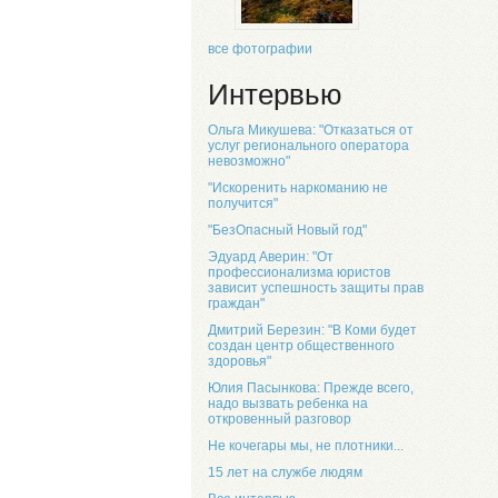
все фотографии
Интервью
Ольга Микушева: "Отказаться от
услуг регионального оператора
невозможно"
"Искоренить наркоманию не
получится"
"БезОпасный Новый год"
Эдуард Аверин: "От
профессионализма юристов
зависит успешность защиты прав
граждан"
Дмитрий Березин: "В Коми будет
создан центр общественного
здоровья"
Юлия Пасынкова: Прежде всего,
надо вызвать ребенка на
откровенный разговор
Не кочегары мы, не плотники...
15 лет на службе людям