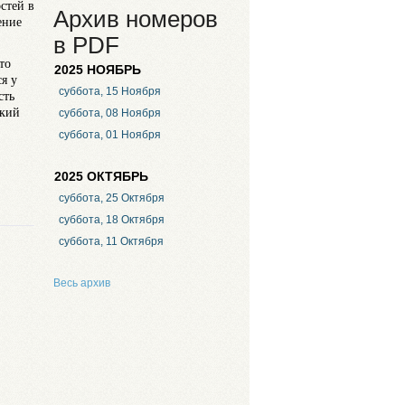
стей в
Архив номеров
ение
в PDF
то
2025 НОЯБРЬ
я у
суббота, 15 Ноября
сть
цкий
суббота, 08 Ноября
суббота, 01 Ноября
2025 ОКТЯБРЬ
суббота, 25 Октября
суббота, 18 Октября
суббота, 11 Октября
Весь архив