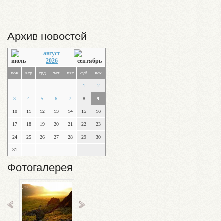
Архив новостей
август
2026
пон
втр
срд
чет
пят
суб
вск
1
2
3
4
5
6
7
8
9
10
11
12
13
14
15
16
17
18
19
20
21
22
23
24
25
26
27
28
29
30
31
Фотогалерея