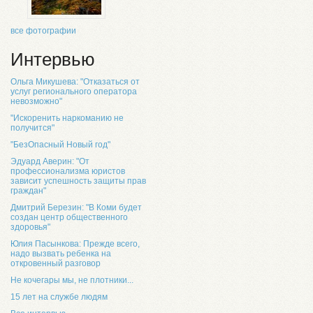
все фотографии
Интервью
Ольга Микушева: "Отказаться от
услуг регионального оператора
невозможно"
"Искоренить наркоманию не
получится"
"БезОпасный Новый год"
Эдуард Аверин: "От
профессионализма юристов
зависит успешность защиты прав
граждан"
Дмитрий Березин: "В Коми будет
создан центр общественного
здоровья"
Юлия Пасынкова: Прежде всего,
надо вызвать ребенка на
откровенный разговор
Не кочегары мы, не плотники...
15 лет на службе людям