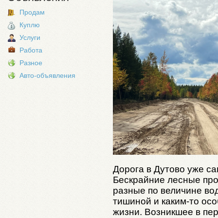
Продам
Куплю
Услуги
Работа
Разное
Авто-объявления
Дорога в Дутово уже са
Бескрайние лесные пр
разные по величине во
тишиной и каким-то ос
жизни. Возникшее в пер