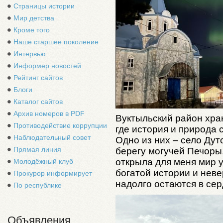
Страницы истории
Мир детства
Кроме того
Наше старшее поколение
Интервью
Информер новостей
Рейтинг сайтов
Блоги
Каталог сайтов
Архив номеров в PDF
Вуктыльский район хра
Противодействие коррупции
где история и природа 
Наблюдательный совет
Одно из них – село Ду
Прямая линия
берегу могучей Печоры.
открыла для меня мир у
Молодёжный клуб
богатой истории и нев
Прокурор информирует
надолго остаются в сер
По республике
Объявления