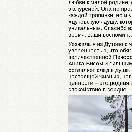
любви к малой родине,
экскурсией. Она не про
каждой тропинки, но и 
«дутовскую» душу, кото
уникальным. Спасибо в
время, ваши воспомина
Уезжала я из Дутово с 
уверенностью, что обяз
величественной Печор
Аника-Висом и сильны
оставляет след в душе.
настоящей жизнью, нап
ценности – это родная 
спокойствие в сердце.