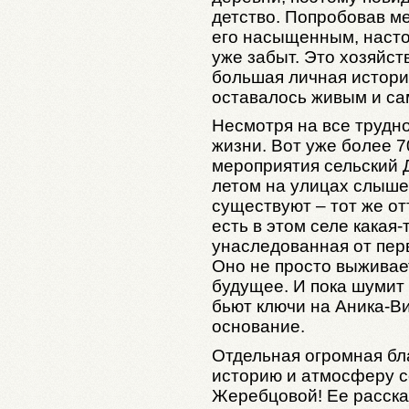
детство. Попробовав м
его насыщенным, насто
уже забыт. Это хозяйств
большая личная история
оставалось живым и с
Несмотря на все трудно
жизни. Вот уже более 7
мероприятия сельский Д
летом на улицах слыше
существуют – тот же от
есть в этом селе какая-
унаследованная от пер
Оно не просто выживает
будущее. И пока шумит 
бьют ключи на Аника-Ви
основание.
Отдельная огромная бл
историю и атмосферу 
Жеребцовой! Ее расска