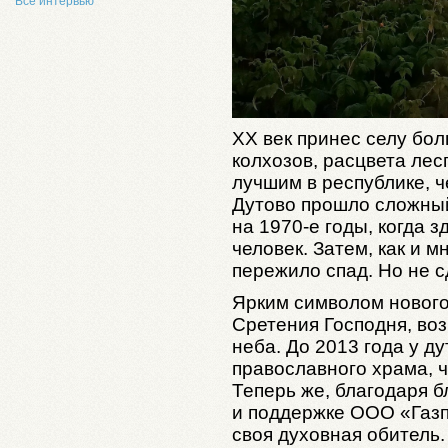
Все интервью
XX век принес селу бо
колхозов, расцвета лес
лучшим в республике, 
Дутово прошло сложный
на 1970-е годы, когда 
человек. Затем, как и 
пережило спад. Но не с
Ярким символом новог
Сретения Господня, в
неба. До 2013 года у д
православного храма, 
Теперь же, благодаря 
и поддержке ООО «Газпр
своя духовная обитель.