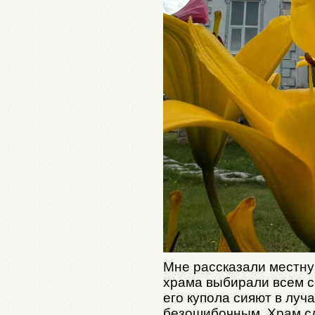
Мне рассказали местну
храма выбирали всем се
его купола сияют в луч
безошибочным. Храм сл