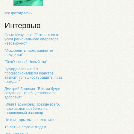
все фотографии
Интервью
Ольга Микушева: "Отказаться от
услуг регионального оператора
невозможно"
"Искоренить наркоманию не
получится"
"БезОпасный Новый год"
Эдуард Аверин: "От
профессионализма юристов
зависит успешность защиты прав
граждан"
Дмитрий Березин: "В Коми будет
создан центр общественного
здоровья"
Юлия Пасынкова: Прежде всего,
надо вызвать ребенка на
откровенный разговор
Не кочегары мы, не плотники...
15 лет на службе людям