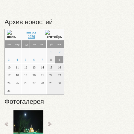
Архив новостей
август
2026
пон
втр
срд
чет
пят
суб
вск
1
2
3
4
5
6
7
8
9
10
11
12
13
14
15
16
17
18
19
20
21
22
23
24
25
26
27
28
29
30
31
Фотогалерея