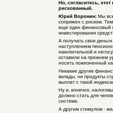
Но, согласитесь, этот
рискованный.
Юрий Воронин:
Мы все
сопряжен с риском. Те
еще один финансовый 
инвестирования средст
А получать свои деньги
наступлением пенсионно
накопительной и негос
оставили на прежнем у
носить пожизненный ха
Никакие другие финанс
вклады, ни продукты с
выплат с такой индекса
Ну и, конечно, налогов
должно стать для челов
системе.
А другим стимулом - ж