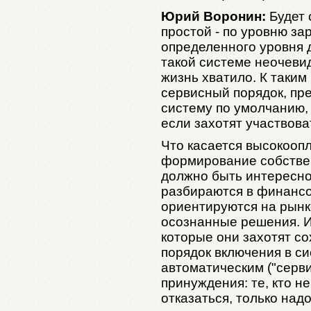
Юрий Воронин:
Будет 
простой - по уровню за
определенного уровня 
такой системе неочевид
жизнь хватило. К таки
сервисный порядок, пр
систему по умолчанию, 
если захотят участвова
Что касается высокооп
формирование собстве
должно быть интересно.
разбираются в финансо
ориентируются на рынк
осознанные решения. И
которые они захотят со
порядок включения в сис
автоматическим ("серви
принуждения: те, кто н
отказаться, только над