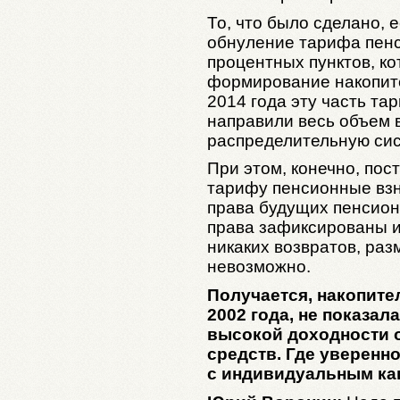
То, что было сделано, е
обнуление тарифа пенси
процентных пунктов, ко
формирование накопите
2014 года эту часть та
направили весь объем 
распределительную сис
При этом, конечно, по
тарифу пенсионные вз
права будущих пенсион
права зафиксированы и 
никаких возвратов, разм
невозможно.
Получается, накопите
2002 года, не показа
высокой доходности 
средств. Где уверенн
с индивидуальным ка