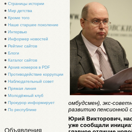
Страницы истории
Мир детства
Кроме того
Наше старшее поколение
Интервью
Информер новостей
Рейтинг сайтов
Блоги
Каталог сайтов
Архив номеров в PDF
Противодействие коррупции
Наблюдательный совет
Прямая линия
Молодёжный клуб
омбудсмен), экс-совет
Прокурор информирует
развитию пенсионной 
По республике
Юрий Викторович, наск
уже сообщали инициа
Объявления
главное отличие ново