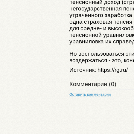
пенсионный доход (стр
негосударственная пен
утраченного заработка
одна страховая пенсия
для средне- и высокоо
пенсионной уравниловки
уравниловка их справед
Но воспользоваться эт
воздержаться - это, ко
Источник: https://rg.ru/
Комментарии (0)
Оставить комментарий