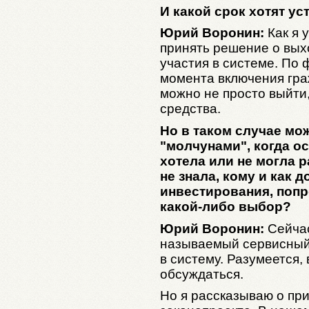
И какой срок хотят ус
Юрий Воронин:
Как я 
принять решение о вых
участия в системе. По 
момента включения гра
можно не просто выйти
средства.
Но в таком случае мо
"молчунами", когда о
хотела или не могла р
не знала, кому и как 
инвестирования, попр
какой-либо выбор?
Юрий Воронин:
Сейчас
называемый сервисный
в систему. Разумеется,
обсуждаться.
Но я рассказываю о пр