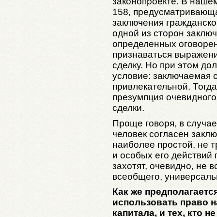
законопроекте. В нашем
158, предусматривающ
заключения гражданско
одной из сторон заключ
определенных оговорен
признаваться выражени
сделку. Но при этом д
условие: заключаемая 
привлекательной. Тогда
презумпция очевидного
сделки.
Проще говоря, в случае
человек согласен заклю
наиболее простой, не
и особых его действий 
захотят, очевидно, не в
всеобщего, универсаль
Как же предполагается
использовать право 
капитала, и тех, кто н