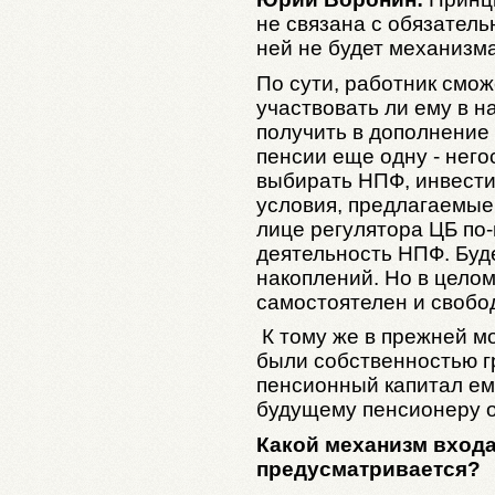
не связана с обязател
ней не будет механизм
По сути, работник смож
участвовать ли ему в н
получить в дополнение
пенсии еще одну - нег
выбирать НПФ, инвести
условия, предлагаемые
лице регулятора ЦБ по
деятельность НПФ. Буд
накоплений. Но в целом
самостоятелен и свобо
К тому же в прежней м
были собственностью 
пенсионный капитал ему
будущему пенсионеру 
Какой механизм входа
предусматривается?