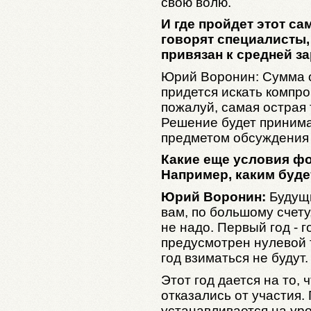
свою волю.
И где пройдет этот са
говорят специалисты,
привязан к средней за
Юрий Воронин: Сумма о
придется искать компро
пожалуй, самая острая 
Решение будет принимат
предметом обсуждения 
Какие еще условия ф
Например, каким буде
Юрий Воронин:
Будущи
вам, по большому счету
не надо. Первый год - г
предусмотрен нулевой 
год взиматься не будут.
Этот год дается на то,
отказались от участия.
устанавливается на уро