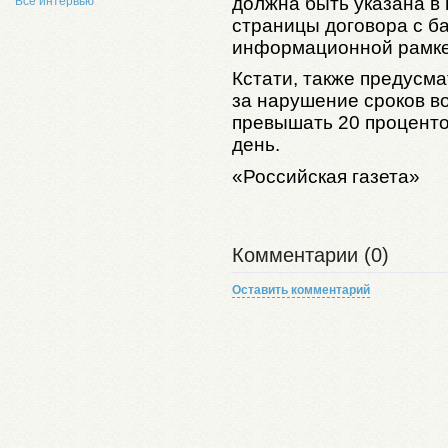
должна быть указана в
Все интервью
страницы договора с б
информационной рамке
Кстати, также предусма
за нарушение сроков в
превышать 20 проценто
день.
«Российская газета»
Комментарии (0)
Оставить комментарий