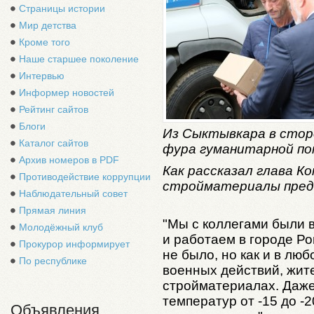
Страницы истории
Мир детства
Кроме того
Наше старшее поколение
Интервью
Информер новостей
Рейтинг сайтов
Блоги
Из Сыктывкара в стор
Каталог сайтов
фура гуманитарной по
Архив номеров в PDF
Как рассказал глава Ко
Противодействие коррупции
стройматериалы пред
Наблюдательный совет
Прямая линия
"Мы с коллегами были 
Молодёжный клуб
и работаем в городе Р
Прокурор информирует
не было, но как и в лю
По республике
военных действий, жит
стройматериалах. Даж
температур от -15 до -2
Объявления