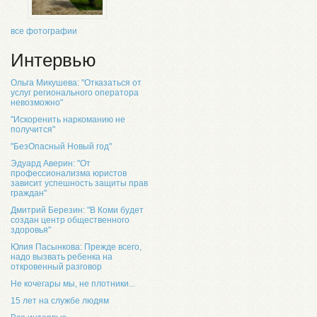
все фотографии
Интервью
Ольга Микушева: "Отказаться от
услуг регионального оператора
невозможно"
"Искоренить наркоманию не
получится"
"БезОпасный Новый год"
Эдуард Аверин: "От
профессионализма юристов
зависит успешность защиты прав
граждан"
Дмитрий Березин: "В Коми будет
создан центр общественного
здоровья"
Юлия Пасынкова: Прежде всего,
надо вызвать ребенка на
откровенный разговор
Не кочегары мы, не плотники...
15 лет на службе людям