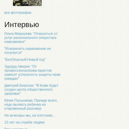
все фотографии
Интервью
Ольга Микушева: "Отказаться от
услуг регионального оператора
невозможно"
"Искоренить наркоманию не
получится"
"БезОпасный Новый год"
Эдуард Аверин: "От
профессионализма юристов
зависит успешность защиты прав
граждан"
Дмитрий Березин: "В Коми будет
создан центр общественного
здоровья"
Юлия Пасынкова: Прежде всего,
надо вызвать ребенка на
откровенный разговор
Не кочегары мы, не плотники...
15 лет на службе людям