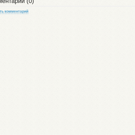
ентарии (0)
ть комментарий