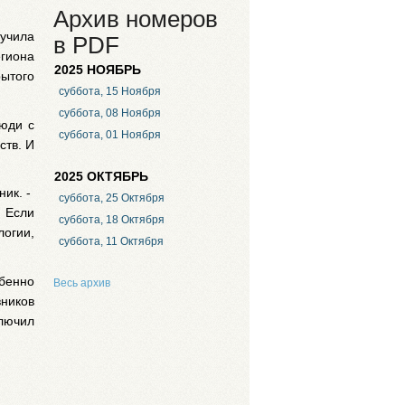
Архив номеров
учила
в PDF
гиона
2025 НОЯБРЬ
ытого
суббота, 15 Ноября
суббота, 08 Ноября
юди с
суббота, 01 Ноября
ств. И
2025 ОКТЯБРЬ
ник. -
суббота, 25 Октября
. Если
суббота, 18 Октября
логии,
суббота, 11 Октября
обенно
Весь архив
вников
лючил