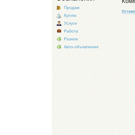
Комм
Продам
Остави
Куплю
Услуги
Работа
Разное
Авто-объявления