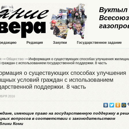
Вуктыл 
Всесоюз
газопро
 редакцию
Редакция
Закупки
Государственное задание
я
Общество
Информация о существующих способах улучшения жилищн
 граждан с использованием государственной поддержки. 8 часть
рмация о существующих способах улучшения
щных условий граждан с использованием
дарственной поддержки. 8 часть
ЯБРЯ 2016
аждане, имеющие право на государственную поддержку в реш
ных вопросов в соответствии с законодательством
блики Коми