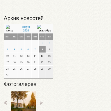
Архив новостей
август
2026
пон
втр
срд
чет
пят
суб
вск
1
2
3
4
5
6
7
8
9
10
11
12
13
14
15
16
17
18
19
20
21
22
23
24
25
26
27
28
29
30
31
Фотогалерея