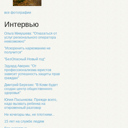
все фотографии
Интервью
Ольга Микушева: "Отказаться от
услуг регионального оператора
невозможно"
"Искоренить наркоманию не
получится"
"БезОпасный Новый год"
Эдуард Аверин: "От
профессионализма юристов
зависит успешность защиты прав
граждан"
Дмитрий Березин: "В Коми будет
создан центр общественного
здоровья"
Юлия Пасынкова: Прежде всего,
надо вызвать ребенка на
откровенный разговор
Не кочегары мы, не плотники...
15 лет на службе людям