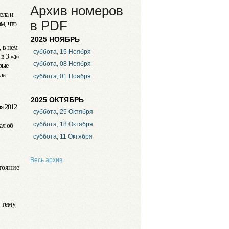
Архив номеров
ела и
в PDF
м, что
2025 НОЯБРЬ
, в нём
суббота, 15 Ноября
в 3 «а»
суббота, 08 Ноября
рые
ла
суббота, 01 Ноября
2025 ОКТЯБРЬ
я 2012
суббота, 25 Октября
суббота, 18 Октября
ал об
суббота, 11 Октября
Весь архив
тояние
 тему