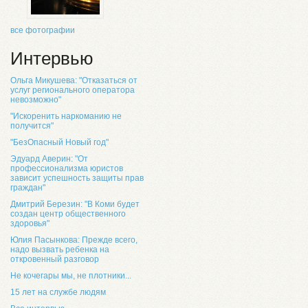
все фотографии
Интервью
Ольга Микушева: "Отказаться от
услуг регионального оператора
невозможно"
"Искоренить наркоманию не
получится"
"БезОпасный Новый год"
Эдуард Аверин: "От
профессионализма юристов
зависит успешность защиты прав
граждан"
Дмитрий Березин: "В Коми будет
создан центр общественного
здоровья"
Юлия Пасынкова: Прежде всего,
надо вызвать ребенка на
откровенный разговор
Не кочегары мы, не плотники...
15 лет на службе людям