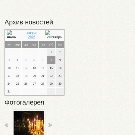
Архив новостей
август
2026
пон
втр
срд
чет
пят
суб
вск
1
2
3
4
5
6
7
8
9
10
11
12
13
14
15
16
17
18
19
20
21
22
23
24
25
26
27
28
29
30
31
Фотогалерея