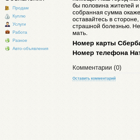
бы половина жителей и 
Продам
собранная сумма окаже
Куплю
оставайтесь в стороне
Услуги
страшной болезнью. Не
мать.
Работа
Разное
Номер карты Сберба
Авто-объявления
Номер телефона Нат
Комментарии (0)
Оставить комментарий