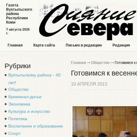
Газета
Вуктыльского
района
Республики
Коми
7 августа 2026
г.
Главная
Карта сайта
Письмо в редакцию
Редакция
Главная
Общество
Готовимся к 
Рубрики
Готовимся к весенн
Вуктыльскому району - 40
лет!
10 АПРЕЛЯ 2013
Общество
Криминал-досье
Экономика
Культура и искусство
Политика
Воспитание и образование
Спорт