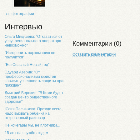
все фотографии
Интервью
Ольга Микушева: "Отказаться от
услуг регионального оператора
Комментарии (0)
невозможно"
"Искоренить наркоманию не
Оставить комментарий
получится"
"БезОпасный Новый год"
Эдуард Аверин: "От
профессионализма юристов
зависит успешность защиты прав
граждан"
Дмитрий Березин: "В Коми будет
создан центр общественного
здоровья"
Юлия Пасынкова: Прежде всего,
надо вызвать ребенка на
откровенный разговор
Не кочегары мы, не плотники...
15 лет на службе людям