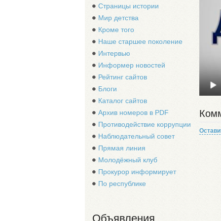
Страницы истории
Мир детства
Кроме того
Наше старшее поколение
Интервью
Информер новостей
Рейтинг сайтов
Блоги
Каталог сайтов
Комм
Архив номеров в PDF
Противодействие коррупции
Остави
Наблюдательный совет
Прямая линия
Молодёжный клуб
Прокурор информирует
По республике
Объявления