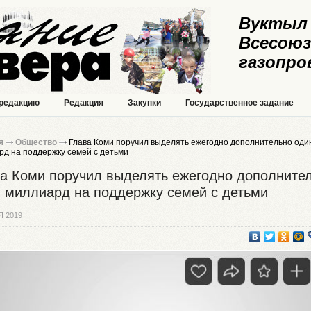
Вуктыл 
Всесоюз
газопро
 редакцию
Редакция
Закупки
Государственное задание
я
Общество
Глава Коми поручил выделять ежегодно дополнительно оди
рд на поддержку семей с детьми
а Коми поручил выделять ежегодно дополните
 миллиард на поддержку семей с детьми
Я 2019