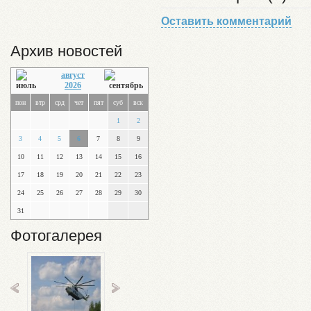
Оставить комментарий
Архив новостей
август
2026
пон
втр
срд
чет
пят
суб
вск
1
2
3
4
5
6
7
8
9
10
11
12
13
14
15
16
17
18
19
20
21
22
23
24
25
26
27
28
29
30
31
Фотогалерея