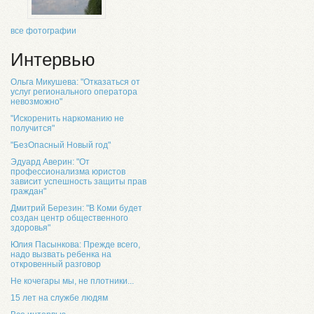
все фотографии
Интервью
Ольга Микушева: "Отказаться от
услуг регионального оператора
невозможно"
"Искоренить наркоманию не
получится"
"БезОпасный Новый год"
Эдуард Аверин: "От
профессионализма юристов
зависит успешность защиты прав
граждан"
Дмитрий Березин: "В Коми будет
создан центр общественного
здоровья"
Юлия Пасынкова: Прежде всего,
надо вызвать ребенка на
откровенный разговор
Не кочегары мы, не плотники...
15 лет на службе людям