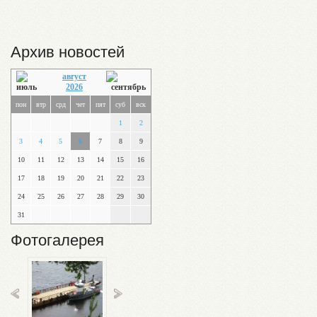
Архив новостей
август
2026
пон
втр
срд
чет
пят
суб
вск
1
2
3
4
5
6
7
8
9
10
11
12
13
14
15
16
17
18
19
20
21
22
23
24
25
26
27
28
29
30
31
Фотогалерея