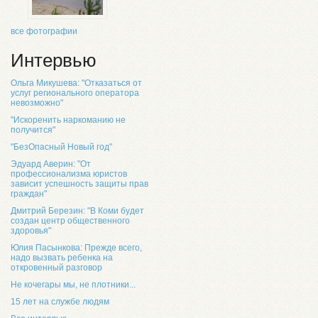
все фотографии
Интервью
Ольга Микушева: "Отказаться от
услуг регионального оператора
невозможно"
"Искоренить наркоманию не
получится"
"БезОпасный Новый год"
Эдуард Аверин: "От
профессионализма юристов
зависит успешность защиты прав
граждан"
Дмитрий Березин: "В Коми будет
создан центр общественного
здоровья"
Юлия Пасынкова: Прежде всего,
надо вызвать ребенка на
откровенный разговор
Не кочегары мы, не плотники...
15 лет на службе людям