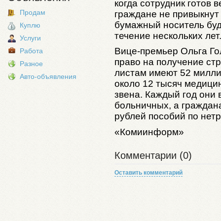
когда сотрудник готов в
Продам
граждане не привыкнут
бумажный носитель бу
Куплю
течение нескольких лет
Услуги
Вице-премьер Ольга Го
Работа
право на получение ст
Разное
листам имеют 52 милл
Авто-объявления
около 12 тысяч медици
звена. Каждый год они
больничных, а граждан
рублей пособий по нет
«Комиинформ»
Комментарии (0)
Оставить комментарий