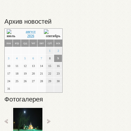
Архив новостей
август
2026
пон
втр
срд
чет
пят
суб
вск
1
2
3
4
5
6
7
8
9
10
11
12
13
14
15
16
17
18
19
20
21
22
23
24
25
26
27
28
29
30
31
Фотогалерея