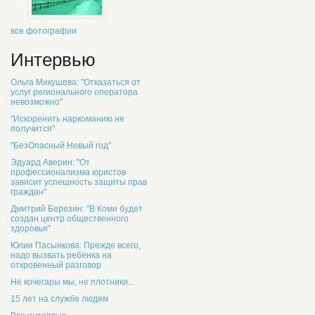
все фотографии
Интервью
Ольга Микушева: "Отказаться от
услуг регионального оператора
невозможно"
"Искоренить наркоманию не
получится"
"БезОпасный Новый год"
Эдуард Аверин: "От
профессионализма юристов
зависит успешность защиты прав
граждан"
Дмитрий Березин: "В Коми будет
создан центр общественного
здоровья"
Юлия Пасынкова: Прежде всего,
надо вызвать ребенка на
откровенный разговор
Не кочегары мы, не плотники...
15 лет на службе людям