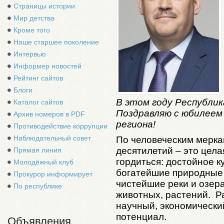
Страницы истории
Мир детства
Кроме того
Наше старшее поколение
Интервью
Информер новостей
Рейтинг сайтов
Блоги
В этом году Республик
Каталог сайтов
Поздравляю с юбилеем
Архив номеров в PDF
региона!
Противодействие коррупции
Наблюдательный совет
По человеческим мерка
десятилетий – это цела
Прямая линия
гордиться: достойное к
Молодёжный клуб
богатейшие природные 
Прокурор информирует
чистейшие реки и озера
По республике
животных, растений. Р
научный, экономический
потенциал.
Объявления