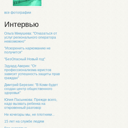
все фотографии
Интервью
Ольга Микушева: "Отказаться от
услуг регионального оператора
невозможно"
"Искоренить наркоманию не
получится"
"БезОпасный Новый год"
Эдуард Аверин: "От
профессионализма юристов
зависит успешность защиты прав
граждан"
Дмитрий Березин: "В Коми будет
создан центр общественного
здоровья"
Юлия Пасынкова: Прежде всего,
надо вызвать ребенка на
откровенный разговор
Не кочегары мы, не плотники...
15 лет на службе людям