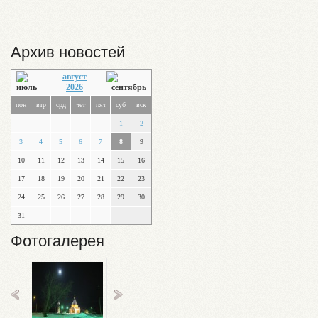
Архив новостей
август
2026
пон
втр
срд
чет
пят
суб
вск
1
2
3
4
5
6
7
8
9
10
11
12
13
14
15
16
17
18
19
20
21
22
23
24
25
26
27
28
29
30
31
Фотогалерея