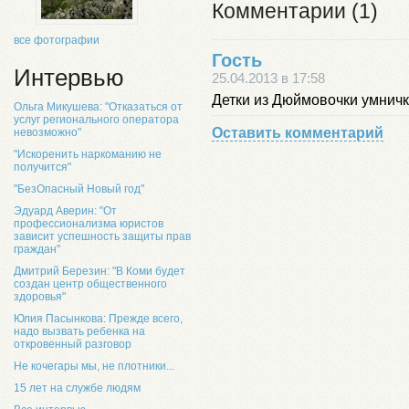
Комментарии (1)
все фотографии
Гость
Интервью
25.04.2013 в 17:58
Детки из Дюймовочки умнички
Ольга Микушева: "Отказаться от
услуг регионального оператора
Оставить комментарий
невозможно"
"Искоренить наркоманию не
получится"
"БезОпасный Новый год"
Эдуард Аверин: "От
профессионализма юристов
зависит успешность защиты прав
граждан"
Дмитрий Березин: "В Коми будет
создан центр общественного
здоровья"
Юлия Пасынкова: Прежде всего,
надо вызвать ребенка на
откровенный разговор
Не кочегары мы, не плотники...
15 лет на службе людям