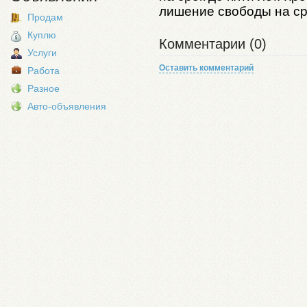
лишение свободы на сро
Продам
Куплю
Комментарии (0)
Услуги
Оставить комментарий
Работа
Разное
Авто-объявления