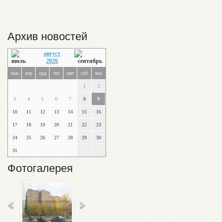
Архив новостей
август
2026
пон
втр
срд
чет
пят
суб
вск
1
2
3
4
5
6
7
8
9
10
11
12
13
14
15
16
17
18
19
20
21
22
23
24
25
26
27
28
29
30
31
Фотогалерея