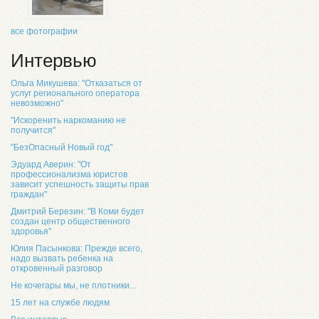
все фотографии
Интервью
Ольга Микушева: "Отказаться от
услуг регионального оператора
невозможно"
"Искоренить наркоманию не
получится"
"БезОпасный Новый год"
Эдуард Аверин: "От
профессионализма юристов
зависит успешность защиты прав
граждан"
Дмитрий Березин: "В Коми будет
создан центр общественного
здоровья"
Юлия Пасынкова: Прежде всего,
надо вызвать ребенка на
откровенный разговор
Не кочегары мы, не плотники...
15 лет на службе людям