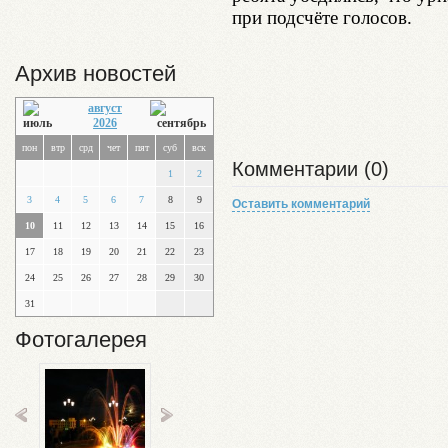
при подсчёте голосов.
Архив новостей
август
2026
пон
втр
срд
чет
пят
суб
вск
Комментарии (0)
1
2
3
4
5
6
7
8
9
Оставить комментарий
10
11
12
13
14
15
16
17
18
19
20
21
22
23
24
25
26
27
28
29
30
31
Фотогалерея