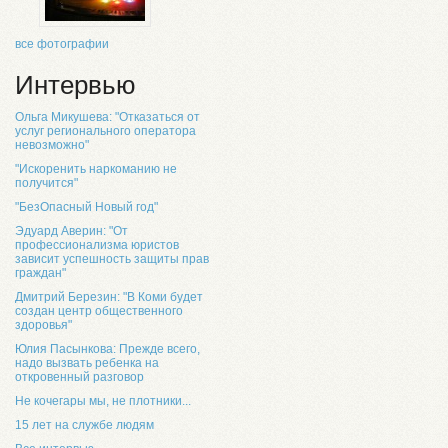
все фотографии
Интервью
Ольга Микушева: "Отказаться от
услуг регионального оператора
невозможно"
"Искоренить наркоманию не
получится"
"БезОпасный Новый год"
Эдуард Аверин: "От
профессионализма юристов
зависит успешность защиты прав
граждан"
Дмитрий Березин: "В Коми будет
создан центр общественного
здоровья"
Юлия Пасынкова: Прежде всего,
надо вызвать ребенка на
откровенный разговор
Не кочегары мы, не плотники...
15 лет на службе людям