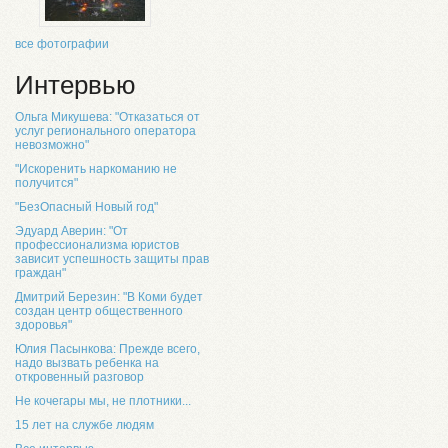
все фотографии
Интервью
Ольга Микушева: "Отказаться от
услуг регионального оператора
невозможно"
"Искоренить наркоманию не
получится"
"БезОпасный Новый год"
Эдуард Аверин: "От
профессионализма юристов
зависит успешность защиты прав
граждан"
Дмитрий Березин: "В Коми будет
создан центр общественного
здоровья"
Юлия Пасынкова: Прежде всего,
надо вызвать ребенка на
откровенный разговор
Не кочегары мы, не плотники...
15 лет на службе людям